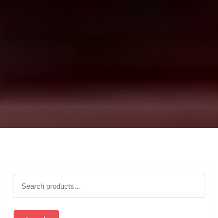
Search
for: