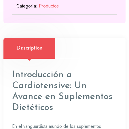
39,00 €.
33,00 €.
Categoría:
Productos
Description
Introducción a
Cardiotensive: Un
Avance en Suplementos
Dietéticos
En el vanguardista mundo de los suplementos