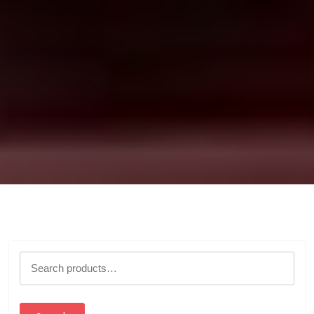
Search
for: