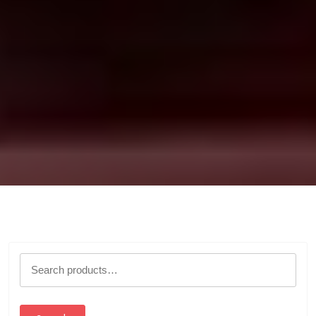
Search
for: