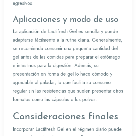
agresivos.
Aplicaciones y modo de uso
La aplicación de Lactifresh Gel es sencilla y puede
adaptarse fácilmente a la rutina diaria. Generalmente,
se recomienda consumir una pequeña cantidad del
gel antes de las comidas para preparar el estómago
e intestinos para la digestión. Además, su
presentación en forma de gel lo hace cómodo y
agradable al paladar, lo que facilita su consumo
regular sin las resistencias que suelen presentar otros
formatos como las cápsulas o los polvos.
Consideraciones finales
Incorporar Lactifresh Gel en el régimen diario puede