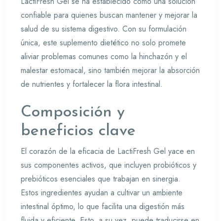
LactiFresh Gel se ha establecido como una solución
confiable para quienes buscan mantener y mejorar la
salud de su sistema digestivo. Con su formulación
única, este suplemento dietético no solo promete
aliviar problemas comunes como la hinchazón y el
malestar estomacal, sino también mejorar la absorción
de nutrientes y fortalecer la flora intestinal.
Composición y
beneficios clave
El corazón de la eficacia de LactiFresh Gel yace en
sus componentes activos, que incluyen probióticos y
prebióticos esenciales que trabajan en sinergia.
Estos ingredientes ayudan a cultivar un ambiente
intestinal óptimo, lo que facilita una digestión más
fluida y eficiente. Esto, a su vez, puede traducirse en