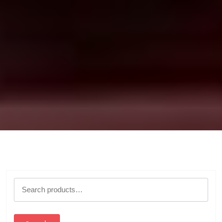
Search
for: