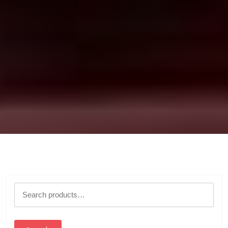
Search
for: