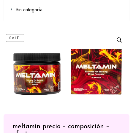
Sin categoría
SALE!
meltamin precio – composición –