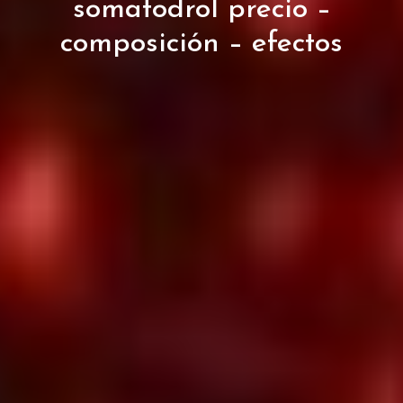
somatodrol precio –
composición – efectos