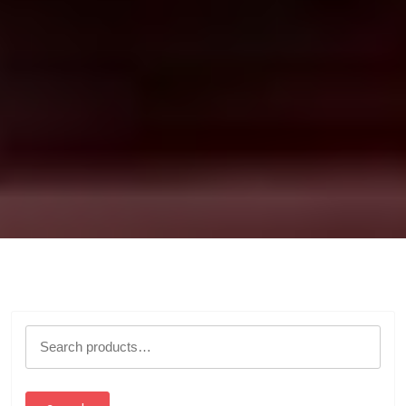
Search
for: