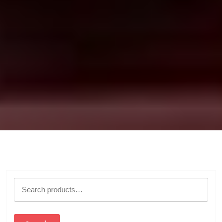
Search
for: