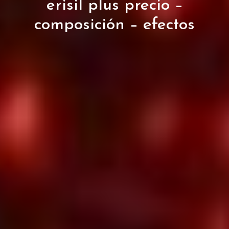
erisil plus precio –
composición – efectos