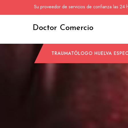
Saltar
Su proveedor de servicios de confianza las 24 h
al
contenido
Doctor Comercio
TRAUMATÓLOGO HUELVA ESPEC