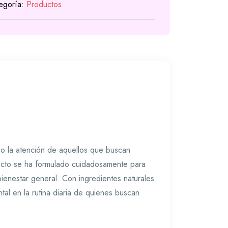
egoría:
Productos
o la atención de aquellos que buscan
oducto se ha formulado cuidadosamente para
 bienestar general. Con ingredientes naturales
al en la rutina diaria de quienes buscan