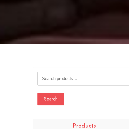
Search
for:
Search
Products