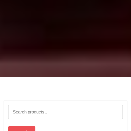
Search
for: